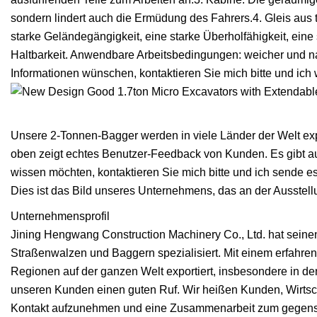
sondern lindert auch die Ermüdung des Fahrers.4. Gleis aus 
starke Geländegängigkeit, eine starke Überholfähigkeit, eine s
Haltbarkeit. Anwendbare Arbeitsbedingungen: weicher und 
Informationen wünschen, kontaktieren Sie mich bitte und i
Unsere 2-Tonnen-Bagger werden in viele Länder der Welt ex
oben zeigt echtes Benutzer-Feedback von Kunden. Es gibt a
wissen möchten, kontaktieren Sie mich bitte und ich sende e
Dies ist das Bild unseres Unternehmens, das an der Ausstell
Unternehmensprofil
Jining Hengwang Construction Machinery Co., Ltd. hat seinen 
Straßenwalzen und Baggern spezialisiert. Mit einem erfahre
Regionen auf der ganzen Welt exportiert, insbesondere in d
unseren Kunden einen guten Ruf. Wir heißen Kunden, Wirtsc
Kontakt aufzunehmen und eine Zusammenarbeit zum gegense