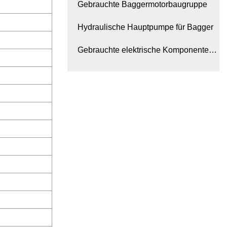
Gebrauchte Baggermotorbaugruppe
Hydraulische Hauptpumpe für Bagger
Gebrauchte elektrische Komponenten
für Bagger