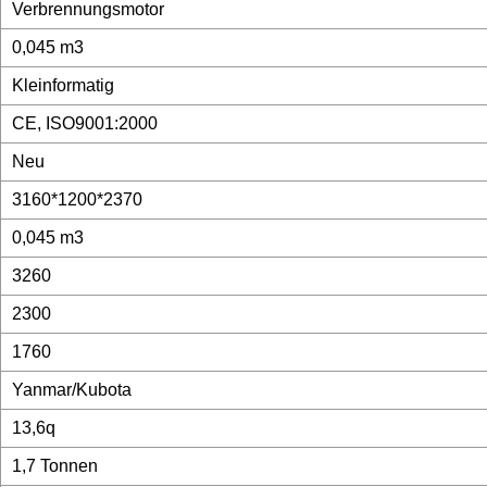
Verbrennungsmotor
0,045 m3
Kleinformatig
CE, ISO9001:2000
Neu
3160*1200*2370
0,045 m3
3260
2300
1760
Yanmar/Kubota
13,6q
1,7 Tonnen