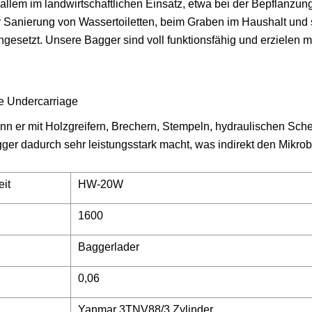
r allem im landwirtschaftlichen Einsatz, etwa bei der Bepflanzun
 Sanierung von Wassertoiletten, beim Graben im Haushalt und 
esetzt. Unsere Bagger sind voll funktionsfähig und erzielen m
ann er mit Holzgreifern, Brechern, Stempeln, hydraulischen Sch
er dadurch sehr leistungsstark macht, was indirekt den Mikro
eit
HW-20W
1600
Baggerlader
0,06
Yanmar 3TNV88/3 Zylinder