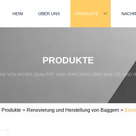
HEIM
ÜBER UNS
PRODUKTE
NACHR
PRODUKTE
ND VON HOHER QUALITÄT UND VERFÜGEN ÜBER EINE CE- UND R
Produkte
>
Renovierung und Herstellung von Baggern
>
Einz