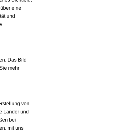
 über eine
tät und
e
en. Das Bild
 Sie mehr
erstellung von
le Länder und
ßen bei
en, mit uns