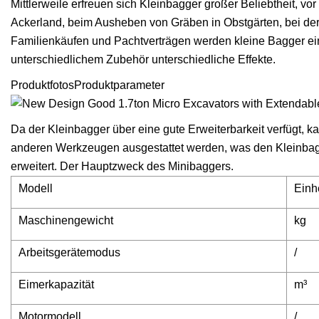
Mittlerweile erfreuen sich Kleinbagger großer Beliebtheit, vo
Ackerland, beim Ausheben von Gräben in Obstgärten, bei der
Familienkäufen und Pachtverträgen werden kleine Bagger eing
unterschiedlichem Zubehör unterschiedliche Effekte.
ProduktfotosProduktparameter
Da der Kleinbagger über eine gute Erweiterbarkeit verfügt, k
anderen Werkzeugen ausgestattet werden, was den Kleinbagg
erweitert. Der Hauptzweck des Minibaggers.
Modell
Einh
Maschinengewicht
kg
Arbeitsgerätemodus
/
Eimerkapazität
m³
Motormodell
/