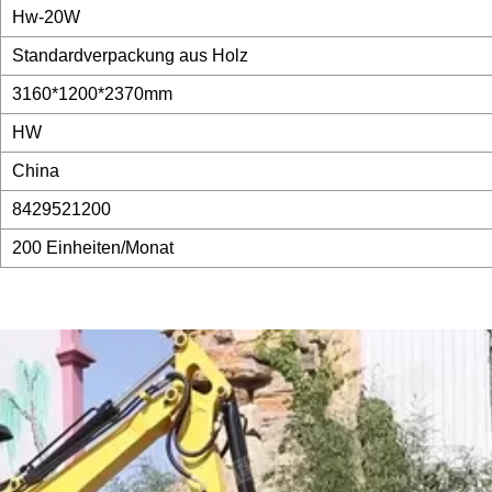
Hw-20W
Standardverpackung aus Holz
3160*1200*2370mm
HW
China
8429521200
200 Einheiten/Monat