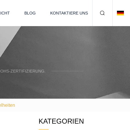
ICHT
BLOG
KONTAKTIERE UNS
OHS-ZERTIFIZIERUNG.
elheiten
KATEGORIEN