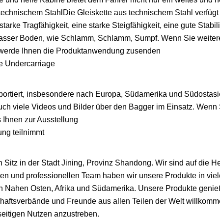
technischem StahlDie Gleiskette aus technischem Stahl verfügt
tarke Tragfähigkeit, eine starke Steigfähigkeit, eine gute Stabili
nasser Boden, wie Schlamm, Schlamm, Sumpf. Wenn Sie weiter
ch werde Ihnen die Produktanwendung zusenden
portiert, insbesondere nach Europa, Südamerika und Südostasi
uch viele Videos und Bilder über den Bagger im Einsatz. Wenn
s Ihnen zur Ausstellung
ung teilnimmt
Sitz in der Stadt Jining, Provinz Shandong. Wir sind auf die H
nen und professionellen Team haben wir unsere Produkte in vie
en Nahen Osten, Afrika und Südamerika. Unsere Produkte genie
haftsverbände und Freunde aus allen Teilen der Welt willkomm
itigen Nutzen anzustreben.