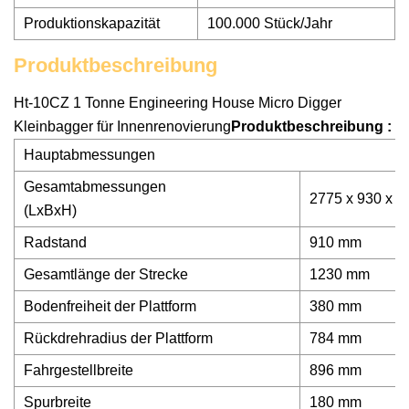
Produktionskapazität
100.000 Stück/Jahr
Produktbeschreibung
Ht-10CZ 1 Tonne Engineering House Micro Digger
Kleinbagger für Innenrenovierung
Produktbeschreibung :
Hauptabmessungen
Gesamtabmessungen
2775 x 930 x 
(LxBxH)
Radstand
910 mm
Gesamtlänge der Strecke
1230 mm
Bodenfreiheit der Plattform
380 mm
Rückdrehradius der Plattform
784 mm
Fahrgestellbreite
896 mm
Spurbreite
180 mm