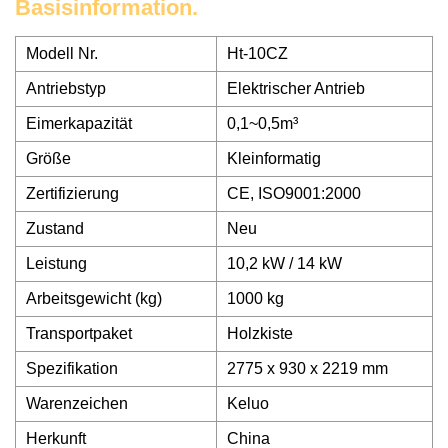
Basisinformation.
Modell Nr.
Ht-10CZ
Antriebstyp
Elektrischer Antrieb
Eimerkapazität
0,1~0,5m³
Größe
Kleinformatig
Zertifizierung
CE, ISO9001:2000
Zustand
Neu
Leistung
10,2 kW / 14 kW
Arbeitsgewicht (kg)
1000 kg
Transportpaket
Holzkiste
Spezifikation
2775 x 930 x 2219 mm
Warenzeichen
Keluo
Herkunft
China