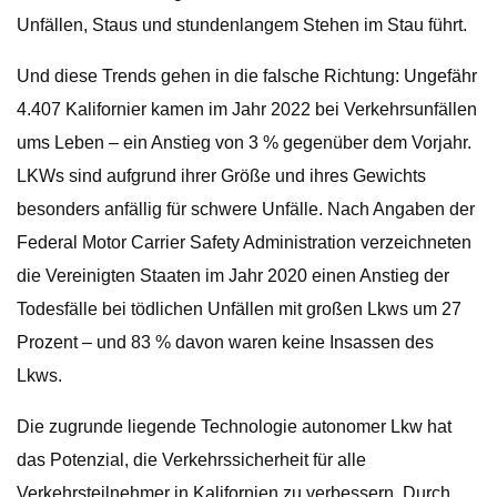
Unfällen, Staus und stundenlangem Stehen im Stau führt.
Und diese Trends gehen in die falsche Richtung: Ungefähr
4.407 Kalifornier kamen im Jahr 2022 bei Verkehrsunfällen
ums Leben – ein Anstieg von 3 % gegenüber dem Vorjahr.
LKWs sind aufgrund ihrer Größe und ihres Gewichts
besonders anfällig für schwere Unfälle. Nach Angaben der
Federal Motor Carrier Safety Administration verzeichneten
die Vereinigten Staaten im Jahr 2020 einen Anstieg der
Todesfälle bei tödlichen Unfällen mit großen Lkws um 27
Prozent – ​​und 83 % davon waren keine Insassen des
Lkws.
Die zugrunde liegende Technologie autonomer Lkw hat
das Potenzial, die Verkehrssicherheit für alle
Verkehrsteilnehmer in Kalifornien zu verbessern. Durch