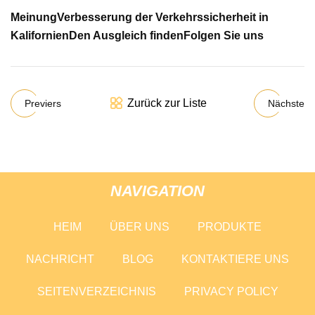
Meinung
Verbesserung der Verkehrssicherheit in
Kalifornien
Den Ausgleich finden
Folgen Sie uns
Zurück zur Liste
Previers
Nächste
NAVIGATION
HEIM
ÜBER UNS
PRODUKTE
NACHRICHT
BLOG
KONTAKTIERE UNS
SEITENVERZEICHNIS
PRIVACY POLICY