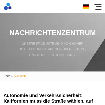
NACHRICHTENZENTRUM
UNSERE PRODUKTE SIND VON HOHER
QUALITÄT UND VERFÜGEN ÜBER EINE CE-
UND ROHS-ZERTIFIZIERUNG.
Heim
>
Nachricht
Autonomie und Verkehrssicherheit:
Kalifornien muss die Straße wählen, auf