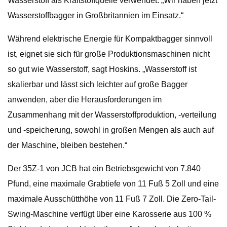
Wasserstoff als Kraftstoffquelle verwendet. „Wir haben jetzt
Wasserstoffbagger in Großbritannien im Einsatz.“
Während elektrische Energie für Kompaktbagger sinnvoll
ist, eignet sie sich für große Produktionsmaschinen nicht
so gut wie Wasserstoff, sagt Hoskins. „Wasserstoff ist
skalierbar und lässt sich leichter auf große Bagger
anwenden, aber die Herausforderungen im
Zusammenhang mit der Wasserstoffproduktion, -verteilung
und -speicherung, sowohl in großen Mengen als auch auf
der Maschine, bleiben bestehen.“
Der 35Z-1 von JCB hat ein Betriebsgewicht von 7.840
Pfund, eine maximale Grabtiefe von 11 Fuß 5 Zoll und eine
maximale Ausschütthöhe von 11 Fuß 7 Zoll. Die Zero-Tail-
Swing-Maschine verfügt über eine Karosserie aus 100 %