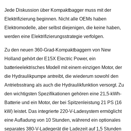
Jede Diskussion über Kompaktbagger muss mit der
Elektrifizierung beginnen. Nicht alle OEMs haben
Elektromodelle, aber selbst diejenigen, die keine haben,
werden eine Elektrifizierungsstrategie verfolgen.
Zu den neuen 360-Grad-Kompaktbaggern von New
Holland gehört der E15X Electric Power, ein
batterieelektrisches Modell mit einem einzigen Motor, der
die Hydraulikpumpe antreibt, die wiederum sowohl den
Antriebsstrang als auch die Hydraulikfunktion versorgt. Zu
den wichtigsten Spezifikationen gehören eine 21,5-kWh-
Batterie und ein Motor, der bei Spitzenleistung 21 PS (16
kW) leistet. Das integrierte 220-V-Ladesystem ermöglicht
eine Aufladung von 10 Stunden, während ein optionales
separates 380-V-Ladegerät die Ladezeit auf 1,5 Stunden