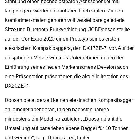
Stahl und einen hochbelastbaren Achsschenkel mit
langlebigen, wieder einbaubaren Drehzapfen. Zu den
Komfortmerkmalen gehören voll verstellbare gefederte
Sitze und Bluetooth-Funkverbindung. JCBDoosan stellte
auf der ConExpo 2020 einen Prototyp seines ersten
elektrischen Kompaktbaggers, den DX17ZE-7, vor. Auf der
diesjährigen Messe wird das Unternehmen neben der
Einführung seines neuen Markennamens Develon auch
eine Präsentation präsentieren die aktuelle Iteration des
DX20ZE-7.
Doosan bietet derzeit keinen elektrischen Kompaktbagger
an, arbeitet aber daran, in den nächsten Jahren
mindestens ein Modell anzubieten. „Doosan plant die
Umstellung auf batteriebetriebene Bagger für 10 Tonnen
und weniger“, sagt Thomas Lee, Leiter