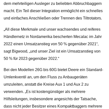
dem mehrteiligen Ausleger zu beliebten Abbruchbaggern
macht. Ein Teil dieser Integration ermöglicht ein schnelles
und einfaches Anschließen oder Trennen des Tiltrotators.
„All diese Merkmale und unser wachsendes und reiferes
Händlernetz in Nordamerika bescherten Mecalac im Jahr
2022 einen Umsatzanstieg von 50 % gegenüber 2021“,
sagt Bigwood, „und unser Ziel ist ein Umsatzanstieg von
50 % für 2023 gegenüber 2022.“
Bei den Modellen 26G bis 60G bietet Deere ein Standard-
Umlenkventil an, um den Fluss zu Anbaugeräten
umzuleiten, anstatt die Kreise Aux 1 und Aux 2 zu
verwenden. „Es ist kostengünstiger als mehrere
Hilfsleitungen, insbesondere angesichts der Tatsache,
dass nicht jeder Besitzer eines Kompaktbaggers mehrere