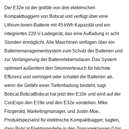
Der E32e ist der größte von drei elektrischen
Kompaktbaggern von Bobcat und verfügt über eine
Lithium-Ionen-Batterie mit 45 kWh Kapazität und ein
integriertes 220-V-Ladegerät, das eine Aufladung in acht
Stunden ermöglicht. Alle Maschinen verfügen über ein
Batteriemanagementsystem zum Schutz der Batterien und
zur Verlängerung der Batterielebensdauer. Das System
optimiert außerdem den Stromverbrauch für höchste
Effizienz und verringert oder schaltet die Batterien ab,
wenn die Gefahr einer Tiefentladung besteht, sagt
Bobcat.BobcatBobcat hat jetzt den E10e und wird auf der
ConExpo den E19e und den E32e vorstellen. Mike
Fitzgerald, Marketingmanager, und Justin Moe,
Produktspezialist für elektrische Kompaktbagger, sagten,
dass Bobcat Elektromodelle in den Tonnageklassen 0 bis