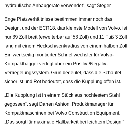
hydraulische Anbaugeräte verwendet“, sagt Steger.
Enge Platzverhältnisse bestimmen immer noch das
Design, und der ECR18, das kleinste Modell von Volvo, ist
nur 39 Zoll breit (erweiterbar auf 53 Zoll) und 11 Fuß 3 Zoll
lang mit einem Heckschwenkradius von einem halben Zoll.
Ein werkseitig montierter Schnellwechsler für Volvo-
Kompaktbagger verfügt über ein Positiv-/Negativ-
Verriegelungssystem. Grün bedeutet, dass die Schaufel
sicher ist und Rot bedeutet, dass die Kupplung offen ist.
„Die Kupplung ist in einem Stück aus hochfestem Stahl
gegossen“, sagt Darren Ashton, Produktmanager für
Kompaktmaschinen bei Volvo Construction Equipment.
„Das sorgt für maximale Haltbarkeit bei leichtem Design.“