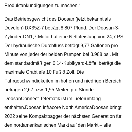
Produktankündigungen zu machen.“
Das Betriebsgewicht des Doosan (jetzt bekannt als
Develon) DX35Z-7 beträgt 8.807 Pfund. Der Doosan-3-
Zylinder-DN1,7-Motor hat eine Nettoleistung von 24,7 PS.
Der hydraulische Durchfluss beträgt 9,77 Gallonen pro
Minute von jeder der beiden Pumpen bei 3.988 psi. Mit
dem standardmäßigen 0,14-Kubikyard-Löffel beträgt die
maximale Grabtiefe 10 Fuß 8 Zoll. Die
Fahrgeschwindigkeiten im hohen und niedrigen Bereich
betragen 2,67 bzw. 1,55 Meilen pro Stunde.
DoosanConnect-Telematik ist im Lieferumfang
enthalten.Doosan Infracore North AmericaDoosan bringt
2022 seine Kompaktbagger der nächsten Generation für
den nordamerikanischen Markt auf den Markt – alle