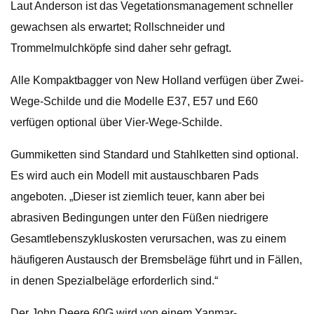
Laut Anderson ist das Vegetationsmanagement schneller
gewachsen als erwartet; Rollschneider und
Trommelmulchköpfe sind daher sehr gefragt.
Alle Kompaktbagger von New Holland verfügen über Zwei-
Wege-Schilde und die Modelle E37, E57 und E60
verfügen optional über Vier-Wege-Schilde.
Gummiketten sind Standard und Stahlketten sind optional.
Es wird auch ein Modell mit austauschbaren Pads
angeboten. „Dieser ist ziemlich teuer, kann aber bei
abrasiven Bedingungen unter den Füßen niedrigere
Gesamtlebenszykluskosten verursachen, was zu einem
häufigeren Austausch der Bremsbeläge führt und in Fällen,
in denen Spezialbeläge erforderlich sind.“
Der John Deere 60G wird von einem Yanmar-