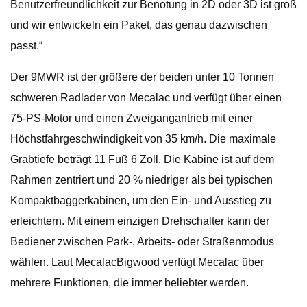
Benutzerfreundlichkeit zur Benotung in 2D oder 3D ist groß
und wir entwickeln ein Paket, das genau dazwischen
passt.“
Der 9MWR ist der größere der beiden unter 10 Tonnen
schweren Radlader von Mecalac und verfügt über einen
75-PS-Motor und einen Zweigangantrieb mit einer
Höchstfahrgeschwindigkeit von 35 km/h. Die maximale
Grabtiefe beträgt 11 Fuß 6 Zoll. Die Kabine ist auf dem
Rahmen zentriert und 20 % niedriger als bei typischen
Kompaktbaggerkabinen, um den Ein- und Ausstieg zu
erleichtern. Mit einem einzigen Drehschalter kann der
Bediener zwischen Park-, Arbeits- oder Straßenmodus
wählen. Laut MecalacBigwood verfügt Mecalac über
mehrere Funktionen, die immer beliebter werden.