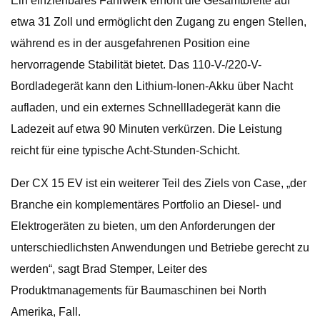
Ein einziehbares Fahrwerk erhöht die Gesamtbreite auf
etwa 31 Zoll und ermöglicht den Zugang zu engen Stellen,
während es in der ausgefahrenen Position eine
hervorragende Stabilität bietet. Das 110-V-/220-V-
Bordladegerät kann den Lithium-Ionen-Akku über Nacht
aufladen, und ein externes Schnellladegerät kann die
Ladezeit auf etwa 90 Minuten verkürzen. Die Leistung
reicht für eine typische Acht-Stunden-Schicht.
Der CX 15 EV ist ein weiterer Teil des Ziels von Case, „der
Branche ein komplementäres Portfolio an Diesel- und
Elektrogeräten zu bieten, um den Anforderungen der
unterschiedlichsten Anwendungen und Betriebe gerecht zu
werden“, sagt Brad Stemper, Leiter des
Produktmanagements für Baumaschinen bei North
Amerika, Fall.