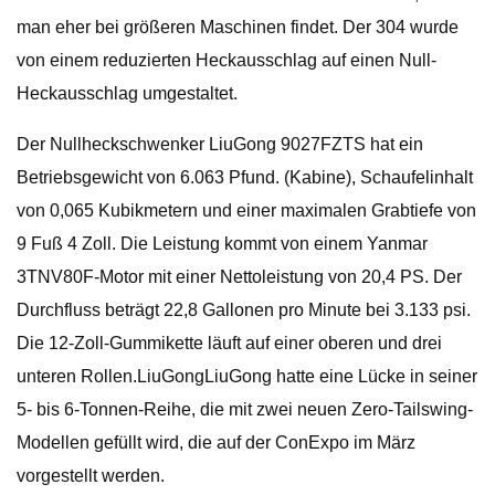
man eher bei größeren Maschinen findet. Der 304 wurde
von einem reduzierten Heckausschlag auf einen Null-
Heckausschlag umgestaltet.
Der Nullheckschwenker LiuGong 9027FZTS hat ein
Betriebsgewicht von 6.063 Pfund. (Kabine), Schaufelinhalt
von 0,065 Kubikmetern und einer maximalen Grabtiefe von
9 Fuß 4 Zoll. Die Leistung kommt von einem Yanmar
3TNV80F-Motor mit einer Nettoleistung von 20,4 PS. Der
Durchfluss beträgt 22,8 Gallonen pro Minute bei 3.133 psi.
Die 12-Zoll-Gummikette läuft auf einer oberen und drei
unteren Rollen.LiuGongLiuGong hatte eine Lücke in seiner
5- bis 6-Tonnen-Reihe, die mit zwei neuen Zero-Tailswing-
Modellen gefüllt wird, die auf der ConExpo im März
vorgestellt werden.