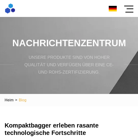
NACHRICHTENZENTRUM
UNSERE PRODUKTE SIND VON HOHER
QUALITÄT UND VERFÜGEN ÜBER EINE CE-
UND ROHS-ZERTIFIZIERUNG.
Heim
>
Blog
Kompaktbagger erleben rasante
technologische Fortschritte