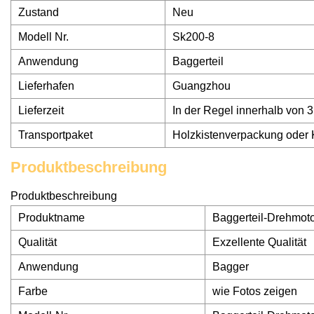
Zustand
Neu
Modell Nr.
Sk200-8
Anwendung
Baggerteil
Lieferhafen
Guangzhou
Lieferzeit
In der Regel innerhalb von
Transportpaket
Holzkistenverpackung oder
Produktbeschreibung
Produktbeschreibung
Produktname
Baggerteil-Drehmot
Qualität
Exzellente Qualität
Anwendung
Bagger
Farbe
wie Fotos zeigen