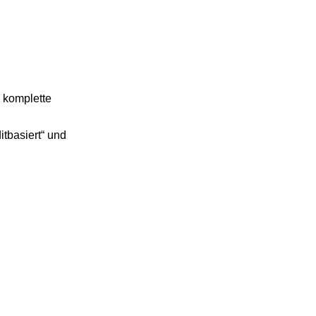
, komplette
tbasiert“ und