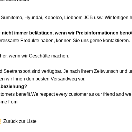
su, Sumitomo, Hyundai, Kobelco, Liebherr, JCB usw. Wir fertigen 
e nicht immer belästigen, wenn wir Preisinformationen benö
nteressante Produkte haben, können Sie uns gerne kontaktieren.
her, wenn wir Geschäfte machen.
nd Seetransport sind verfügbar. Je nach Ihrem Zeitwunsch und u
en wir Ihnen den besten Versandweg vor.
tsbeziehung?
stomers benefit.We respect every customer as our friend and we
ome from.
Zurück zur Liste