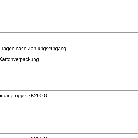
 3 Tagen nach Zahlungseingang
 Kartonverpackung
orbaugruppe SK200-8