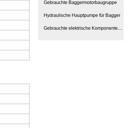
Gebrauchte Baggermotorbaugruppe
Hydraulische Hauptpumpe für Bagger
Gebrauchte elektrische Komponenten
für Bagger