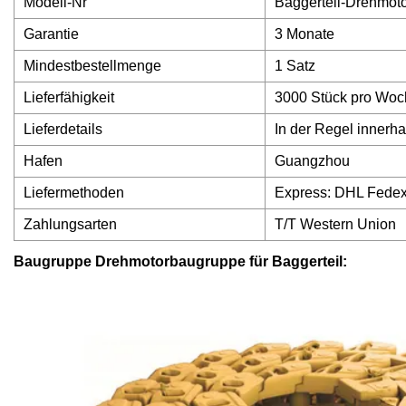
Modell-Nr
Baggerteil-Drehmot
Garantie
3 Monate
Mindestbestellmenge
1 Satz
Lieferfähigkeit
3000 Stück pro Woc
Lieferdetails
In der Regel innerh
Hafen
Guangzhou
Liefermethoden
Express: DHL Fede
Zahlungsarten
T/T Western Union
Baugruppe Drehmotorbaugruppe für Baggerteil: