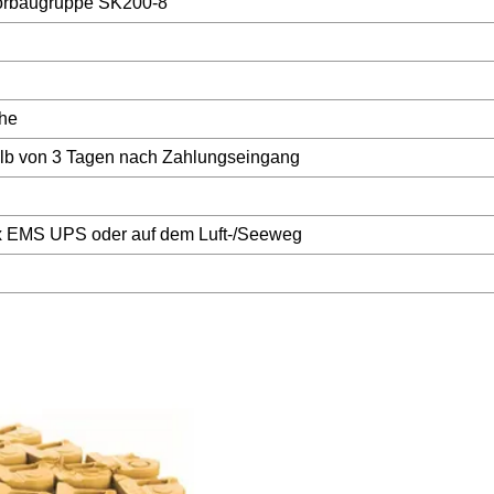
orbaugruppe SK200-8
he
alb von 3 Tagen nach Zahlungseingang
x EMS UPS oder auf dem Luft-/Seeweg