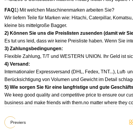
FAQ
1) Mit welchen Maschinenmarken arbeiten Sie?
Wir liefern Teile für Marken wie: Hitachi, Caterpillar, Komat
kleine bis mittelgroße Bagger.
2) Können Sie uns die Preislisten zusenden (damit wir Si
Es tut uns leid, dass wir keine Preisliste haben. Wenn Sie i
3) Zahlungsbedingungen:
Flexible Zahlung, T/T und WESTERN UNION. Ihr Geld ist sic
4) Versand:
Internationaler Expressversand (DHL, Fedex, TNT...), Luft- u
Berücksichtigung von Volumen und Gewicht im Detail schlag
5) Wie sorgen Sie für eine langfristige und gute Geschäf
We keep good quality and competitive price to ensure our cu
business and make friends with them.no matter where they c
Previers