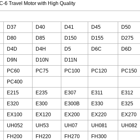
D37
D40
D41
D45
D50
D80
D85
D150
D155
D275
D4D
D4H
D5
D6C
D6D
D9N
D10N
D11N
PC60
PC75
PC100
PC120
PC150
PC400
E215
E235
E307
E311
E312
E320
E300
E300B
E330
E325
EX100
EX120
EX200
EX220
EX270
UH052
UH53
UH07
UH081
UH082
FH200
FH220
FH270
FH300