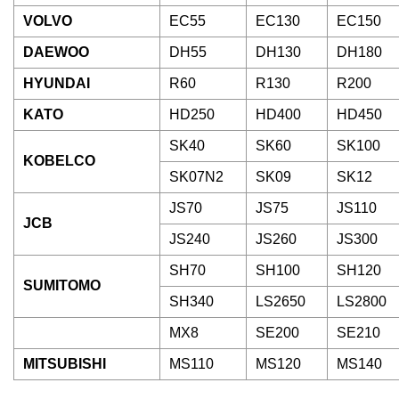
VOLVO
EC55
EC130
EC150
DAEWOO
DH55
DH130
DH180
HYUNDAI
R60
R130
R200
KATO
HD250
HD400
HD450
SK40
SK60
SK100
KOBELCO
SK07N2
SK09
SK12
JS70
JS75
JS110
JCB
JS240
JS260
JS300
SH70
SH100
SH120
SUMITOMO
SH340
LS2650
LS2800
MX8
SE200
SE210
MITSUBISHI
MS110
MS120
MS140