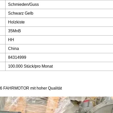
Schmieden/Guss
Schwarz Gelb
Holzkiste
35MnB
HH
China
84314999
100.000 Stück/pro Monat
-6 FAHRMOTOR mit hoher Qualität