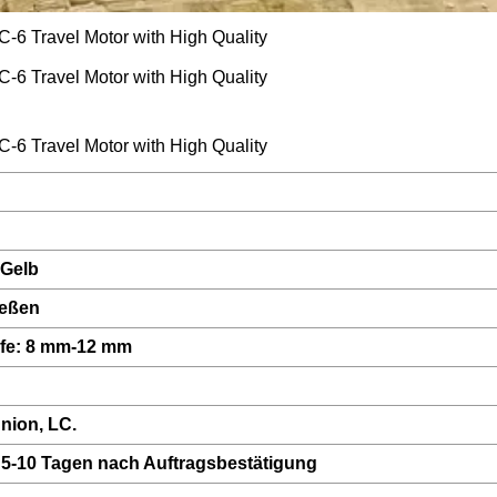
 Gelb
eßen
efe: 8 mm-12 mm
nion, LC.
 5-10 Tagen nach Auftragsbestätigung