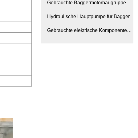
Gebrauchte Baggermotorbaugruppe
Hydraulische Hauptpumpe für Bagger
Gebrauchte elektrische Komponenten
für Bagger