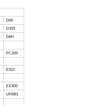
D60
D355
D6H
PC200
E322
EX300
UH083