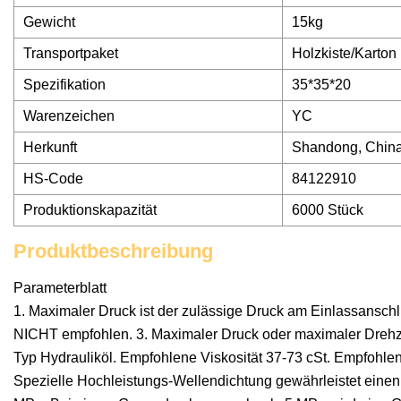
Gewicht
15kg
Transportpaket
Holzkiste/Karton
Spezifikation
35*35*20
Warenzeichen
YC
Herkunft
Shandong, Chin
HS-Code
84122910
Produktionskapazität
6000 Stück
Produktbeschreibung
Parameterblatt
1. Maximaler Druck ist der zulässige Druck am Einlassansch
NICHT empfohlen. 3. Maximaler Druck oder maximaler Drehzah
Typ Hydrauliköl. Empfohlene Viskosität 37-73 cSt. Empfohlen
Spezielle Hochleistungs-Wellendichtung gewährleistet eine