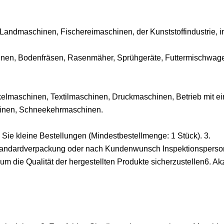
 Landmaschinen, Fischereimaschinen, der Kunststoffindustrie, 
hinen, Bodenfräsen, Rasenmäher, Sprühgeräte, Futtermischwag
lmaschinen, Textilmaschinen, Druckmaschinen, Betrieb mit ei
inen, Schneekehrmaschinen.
 Sie kleine Bestellungen (Mindestbestellmenge: 1 Stück). 3.
Standardverpackung oder nach Kundenwunsch Inspektionspers
m die Qualität der hergestellten Produkte sicherzustellen6. Ak