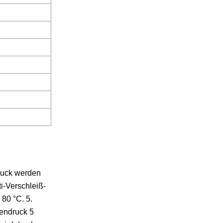
Druck werden
i-Verschleiß-
80 °C. 5.
endruck 5