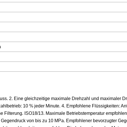
a
luss. 2. Eine gleichzeitige maximale Drehzahl und maximaler 
lbetrieb: 10 % jeder Minute. 4. Empfohlene Flüssigkeiten: Ant
e Filterung. ISO18/13. Maximale Betriebstemperatur empfohlen 
n Gegendruck von bis zu 10 MPa. Empfohlener bevorzugter Geg