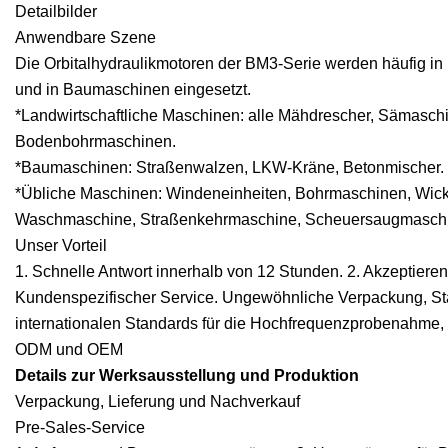
Detailbilder
Anwendbare Szene
Die Orbitalhydraulikmotoren der BM3-Serie werden häufig in
und in Baumaschinen eingesetzt.
*Landwirtschaftliche Maschinen: alle Mähdrescher, Sämasc
Bodenbohrmaschinen.
*Baumaschinen: Straßenwalzen, LKW-Kräne, Betonmischer.
*Übliche Maschinen: Windeneinheiten, Bohrmaschinen, Wicke
Waschmaschine, Straßenkehrmaschine, Scheuersaugmasch
Unser Vorteil
1. Schnelle Antwort innerhalb von 12 Stunden. 2. Akzeptieren
Kundenspezifischer Service. Ungewöhnliche Verpackung, 
internationalen Standards für die Hochfrequenzprobenahme, u
ODM und OEM
Details zur Werksausstellung und Produktion
Verpackung, Lieferung und Nachverkauf
Pre-Sales-Service