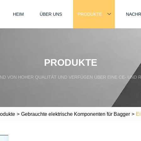
HEIM
ÜBER UNS
PRODUKTE
NACHR
PRODUKTE
ND VON HOHER QUALITÄT UND VERFÜGEN ÜBER EINE CE- UND R
odukte
>
Gebrauchte elektrische Komponenten für Bagger
>
Ei