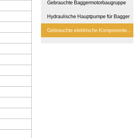
Gebrauchte Baggermotorbaugruppe
Hydraulische Hauptpumpe für Bagger
Gebrauchte elektrische Komponenten
für Bagger