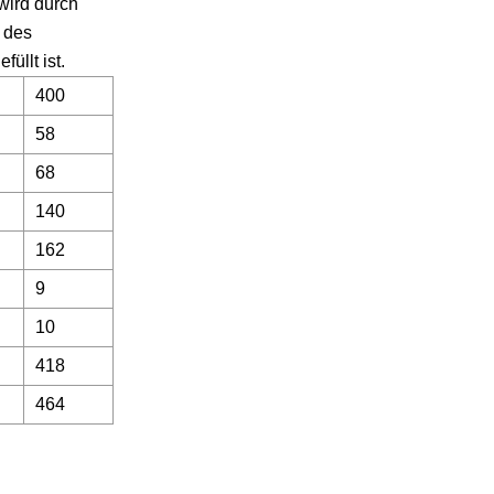
wird durch
 des
üllt ist.
400
58
68
140
162
9
10
418
464