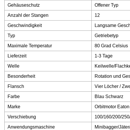
Gehäuseschutz
Offener Typ
Anzahl der Stangen
12
Geschwindigkeit
Langsame Gesch
Typ
Getriebetyp
Maximale Temperatur
80 Grad Celsius
Lieferzeit
1-3 Tage
Welle
Keilwelle/Flachk
Besonderheit
Rotation und Ge
Flansch
Vier Löcher / Zw
Farbe
Blau Schwarz
Marke
Orbitmotor Eaton
Verschiebung
100/160/200/250
Anwendungsmaschine
Minibagger/Jäte