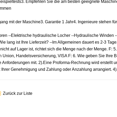
Beispieltests3. Empfehlen Sie die am besten geeignete Maschin
kommen
ang mit der Maschine3. Garantie 1 Jahr4. Ingenieure stehen fü
oren --Elektrische hydraulische Locher --Hydraulische Winden 
ie lang ist Ihre Lieferzeit? --Im Allgemeinen dauert es 2-3 Tage
nicht auf Lager ist, richtet sich die Menge nach der Menge. F: 
n Union, Handelsversicherung, VISA F: 6. Wie geben Sie Ihre B
 Anforderungen mit. 2).Eine Proforma-Rechnung wird erstellt u
Ihrer Genehmigung und Zahlung oder Anzahlung arrangiert. 4)
Zurück zur Liste