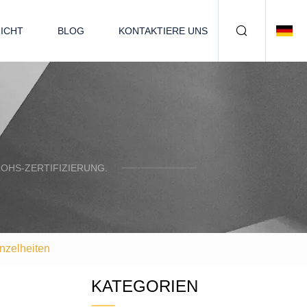
ICHT
BLOG
KONTAKTIERE UNS
OHS-ZERTIFIZIERUNG.
nzelheiten
KATEGORIEN