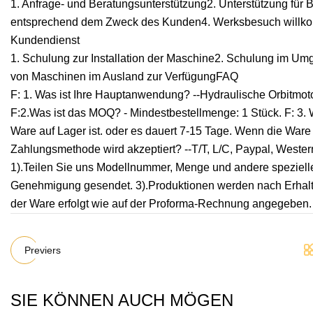
1. Anfrage- und Beratungsunterstützung2. Unterstützung für 
entsprechend dem Zweck des Kunden4. Werksbesuch will
Kundendienst
1. Schulung zur Installation der Maschine2. Schulung im Umg
von Maschinen im Ausland zur VerfügungFAQ
F: 1. Was ist Ihre Hauptanwendung? --Hydraulische Orbitmot
F:2.Was ist das MOQ? - Mindestbestellmenge: 1 Stück. F: 3. W
Ware auf Lager ist. oder es dauert 7-15 Tage. Wenn die Ware 
Zahlungsmethode wird akzeptiert? --T/T, L/C, Paypal, Wester
1).Teilen Sie uns Modellnummer, Menge und andere spezielle
Genehmigung gesendet. 3).Produktionen werden nach Erhalt 
der Ware erfolgt wie auf der Proforma-Rechnung angegeben.
Previers
SIE KÖNNEN AUCH MÖGEN