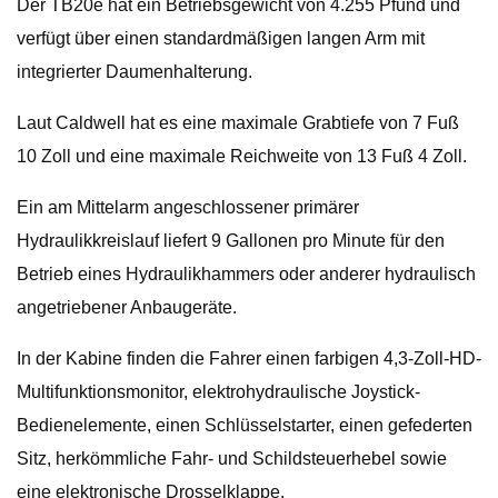
Der TB20e hat ein Betriebsgewicht von 4.255 Pfund und
verfügt über einen standardmäßigen langen Arm mit
integrierter Daumenhalterung.
Laut Caldwell hat es eine maximale Grabtiefe von 7 Fuß
10 Zoll und eine maximale Reichweite von 13 Fuß 4 Zoll.
Ein am Mittelarm angeschlossener primärer
Hydraulikkreislauf liefert 9 Gallonen pro Minute für den
Betrieb eines Hydraulikhammers oder anderer hydraulisch
angetriebener Anbaugeräte.
In der Kabine finden die Fahrer einen farbigen 4,3-Zoll-HD-
Multifunktionsmonitor, elektrohydraulische Joystick-
Bedienelemente, einen Schlüsselstarter, einen gefederten
Sitz, herkömmliche Fahr- und Schildsteuerhebel sowie
eine elektronische Drosselklappe.