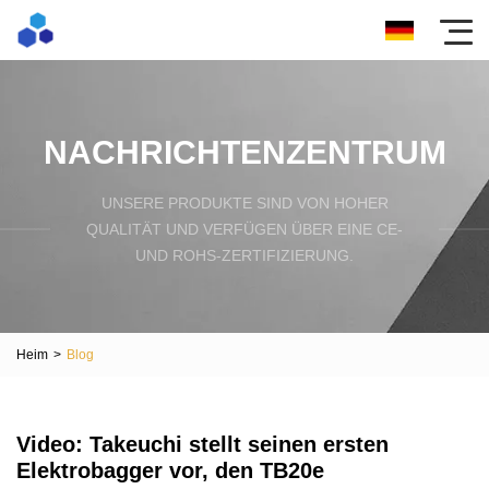
NACHRICHTENZENTRUM
UNSERE PRODUKTE SIND VON HOHER
QUALITÄT UND VERFÜGEN ÜBER EINE CE-
UND ROHS-ZERTIFIZIERUNG.
Heim
>
Blog
Video: Takeuchi stellt seinen ersten
Elektrobagger vor, den TB20e