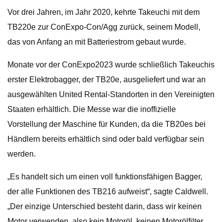
Vor drei Jahren, im Jahr 2020, kehrte Takeuchi mit dem
TB220e zur ConExpo-Con/Agg zurück, seinem Modell,
das von Anfang an mit Batteriestrom gebaut wurde.
Monate vor der ConExpo2023 wurde schließlich Takeuchis
erster Elektrobagger, der TB20e, ausgeliefert und war an
ausgewählten United Rental-Standorten in den Vereinigten
Staaten erhältlich. Die Messe war die inoffizielle
Vorstellung der Maschine für Kunden, da die TB20es bei
Händlern bereits erhältlich sind oder bald verfügbar sein
werden.
„Es handelt sich um einen voll funktionsfähigen Bagger,
der alle Funktionen des TB216 aufweist“, sagte Caldwell.
„Der einzige Unterschied besteht darin, dass wir keinen
Motor verwenden, also kein Motoröl, keinen Motorölfilter