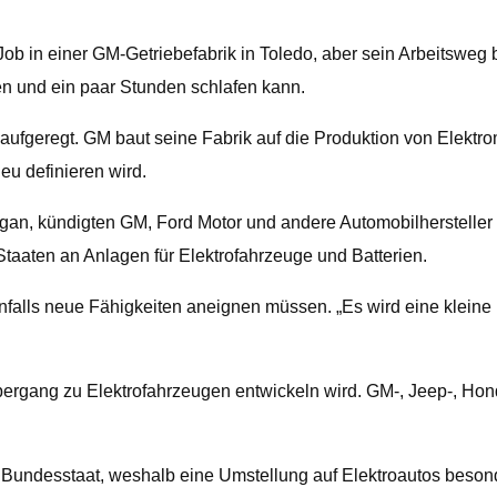
b in einer GM-Getriebefabrik in Toledo, aber sein Arbeitsweg be
gen und ein paar Stunden schlafen kann.
 aufgeregt. GM baut seine Fabrik auf die Produktion von Elektro
eu definieren wird.
igan, kündigten GM, Ford Motor und andere Automobilhersteller
Staaten an Anlagen für Elektrofahrzeuge und Batterien.
falls neue Fähigkeiten aneignen müssen. „Es wird eine kleine L
Übergang zu Elektrofahrzeugen entwickeln wird. GM-, Jeep-, Hon
Bundesstaat, weshalb eine Umstellung auf Elektroautos besonde