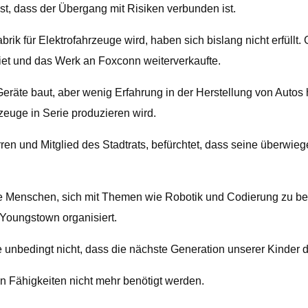
t, dass der Übergang mit Risiken verbunden ist.
rik für Elektrofahrzeuge wird, haben sich bislang nicht erfüllt.
iet und das Werk an Foxconn weiterverkaufte.
räte baut, aber wenig Erfahrung in der Herstellung von Autos ha
euge in Serie produzieren wird.
ren und Mitglied des Stadtrats, befürchtet, dass seine überwi
nge Menschen, sich mit Themen wie Robotik und Codierung zu be
Youngstown organisiert.
 unbedingt nicht, dass die nächste Generation unserer Kinder d
n Fähigkeiten nicht mehr benötigt werden.