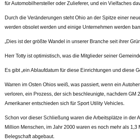
für Automobilhersteller oder Zulieferer, und ein Vielfaches d
Durch die Veränderungen steht Ohio an der Spitze einer neu
werden obsolet werden und einige Unternehmen werden bankrot
„Dies ist der größte Wandel in unserer Branche seit ihrer Grün
Herr Totty ist optimistisch, was die Mitglieder seiner Geme
Es gibt „ein Ablaufdatum für diese Einrichtungen und diese G
Warren im Osten Ohios weiß, was passiert, wenn ein Autoherst
verloren, ein Prozess, der sich beschleunigte, nachdem GM
Amerikaner entschieden sich für Sport Utility Vehicles.
Schon vor dieser Schließung waren die Arbeitsplätze in der 
Million Menschen, im Jahr 2000 waren es noch mehr als 1,3 
Belegschaft abgebaut.