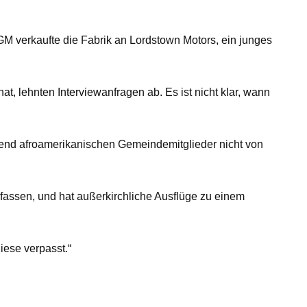
 GM verkaufte die Fabrik an Lordstown Motors, ein junges
t, lehnten Interviewanfragen ab. Es ist nicht klar, wann
egend afroamerikanischen Gemeindemitglieder nicht von
fassen, und hat außerkirchliche Ausflüge zu einem
iese verpasst.“