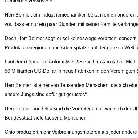
Gemeinde verwüstete.
Herr Belmer, ein Industriemechaniker, bekam einen anderen Jo
vor, dass er nur ein paar Stunden mit seiner Familie verbrin
Doch Herr Belmer sagt, er sei keineswegs verbittert, sondern
Produktionsregionen und Arbeitsplätze auf der ganzen Welt n
Laut dem Center for Automotive Research in Ann Arbor, Mich
50 Milliarden US-Dollar in neue Fabriken in den Vereinigten 
Herr Belmer ist einer von Tausenden Menschen, die sich eben
unsere Jungs sind dafür gut gerüstet.“
Herr Belmer und Ohio sind die Vorreiter dafür, wie sich der 
Bundesstaat viele tausend Menschen.
Ohio produziert mehr Verbrennungsmotoren als jeder andere 