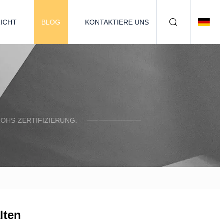
ICHT
BLOG
KONTAKTIERE UNS
OHS-ZERTIFIZIERUNG.
lten