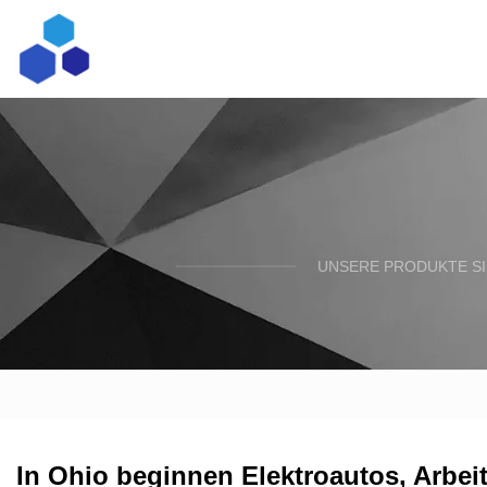
UNSERE PRODUKTE SI
In Ohio beginnen Elektroautos, Arbei