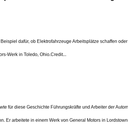
n Beispiel dafür, ob Elektrofahrzeuge Arbeitsplätze schaffen oder
s-Werk in Toledo, Ohio.Credit...
te für diese Geschichte Führungskräfte und Arbeiter der Automo
nn. Er arbeitete in einem Werk von General Motors in Lordstow