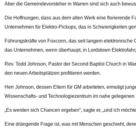
Aber die Gemeindevorsteher in Warren sind sich auch bewuss
Die Hoffnungen, dass aus dem alten Werk eine florierende Fab
Unternehmen für Elektro-Pickups, das in Schwierigkeiten ger
Führungskräfte von Foxconn, das seit langem elektronische Ge
das Unternehmen, wenn überhaupt, in Lordstown Elektrofahrz
Rev. Todd Johnson, Pastor der Second Baptist Church in War
den neuen Arbeitsplätzen profitieren werden.
Herr Johnson, dessen Eltern für GM arbeiteten, ermutigt ju
Wissenschafts- und Technologiezentrum im nahe gelegenen 
„Es werden sich Chancen ergeben“, sagte er, „und ich möchte
Eine drängende Frage ist, was mit Menschen geschieht, dere