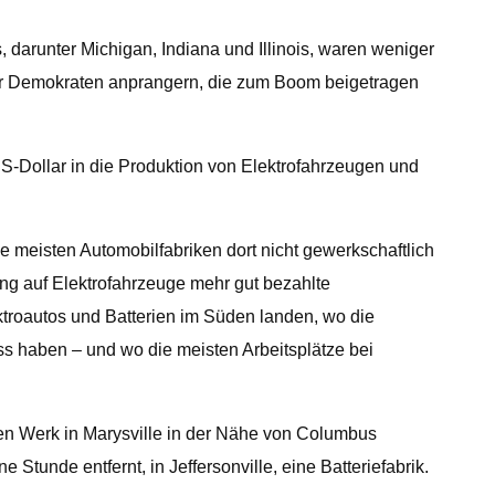
 darunter Michigan, Indiana und Illinois, waren weniger
k der Demokraten anprangern, die zum Boom beigetragen
S-Dollar in die Produktion von Elektrofahrzeugen und
ie meisten Automobilfabriken dort nicht gewerkschaftlich
ung auf Elektrofahrzeuge mehr gut bezahlte
ktroautos und Batterien im Süden landen, wo die
ss haben – und wo die meisten Arbeitsplätze bei
ten Werk in Marysville in der Nähe von Columbus
unde entfernt, in Jeffersonville, eine Batteriefabrik.