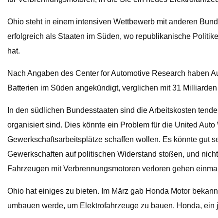
Ohio steht in einem intensiven Wettbewerb mit anderen Bunde
erfolgreich als Staaten im Süden, wo republikanische Politi
hat.
Nach Angaben des Center for Automotive Research haben Autoh
Batterien im Süden angekündigt, verglichen mit 31 Milliard
In den südlichen Bundesstaaten sind die Arbeitskosten tendenz
organisiert sind. Dies könnte ein Problem für die United Aut
Gewerkschaftsarbeitsplätze schaffen wollen. Es könnte gut s
Gewerkschaften auf politischen Widerstand stoßen, und nicht
Fahrzeugen mit Verbrennungsmotoren verloren gehen einma
Ohio hat einiges zu bieten. Im März gab Honda Motor bekann
umbauen werde, um Elektrofahrzeuge zu bauen. Honda, ein jap