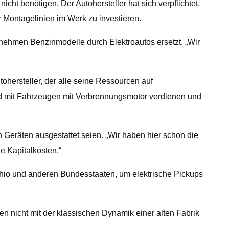
cht benötigen. Der Autohersteller hat sich verpflichtet,
r Montagelinien im Werk zu investieren.
nehmen Benzinmodelle durch Elektroautos ersetzt. „Wir
ohersteller, der alle seine Ressourcen auf
 Geld mit Fahrzeugen mit Verbrennungsmotor verdienen und
 Geräten ausgestattet seien. „Wir haben hier schon die
e Kapitalkosten.“
hio und anderen Bundesstaaten, um elektrische Pickups
ren nicht mit der klassischen Dynamik einer alten Fabrik