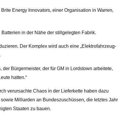
 Brite Energy Innovators, einer Organisation in Warren,
Batterien in der Nähe der stillgelegten Fabrik.
duzieren. Der Komplex wird auch eine „Elektrofahrzeug-
.
 der Bürgermeister, der für GM in Lordstown arbeitete,
Leute hatten.“
urch verursachte Chaos in der Lieferkette haben dazu
 sowie Milliarden an Bundeszuschüssen, die letztes Jahr
nigten Staaten zu bauen.