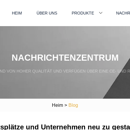
HEIM
ÜBER UNS
PRODUKTE
NACHR
NACHRICHTENZENTRUM
ND VON HOHER QUALITÄT UND VERFÜGEN ÜBER EINE CE- UND R
Heim
>
Blog
tsplätze und Unternehmen neu zu gesta