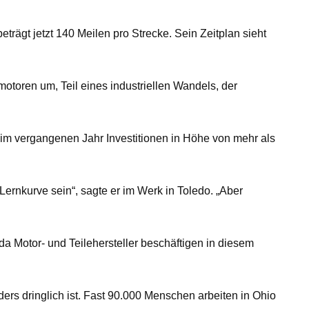
trägt jetzt 140 Meilen pro Strecke. Sein Zeitplan sieht
motoren um, Teil eines industriellen Wandels, der
 im vergangenen Jahr Investitionen in Höhe von mehr als
ernkurve sein“, sagte er im Werk in Toledo. „Aber
da Motor- und Teilehersteller beschäftigen in diesem
rs dringlich ist. Fast 90.000 Menschen arbeiten in Ohio