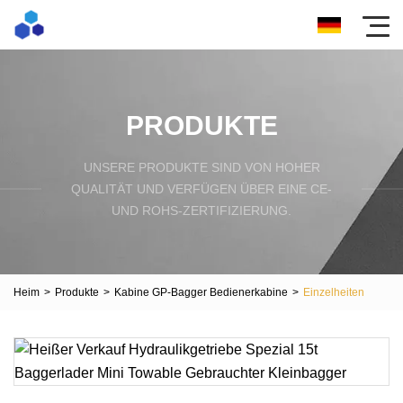
PRODUKTE
UNSERE PRODUKTE SIND VON HOHER
QUALITÄT UND VERFÜGEN ÜBER EINE CE-
UND ROHS-ZERTIFIZIERUNG.
Heim
>
Produkte
>
Kabine GP-Bagger Bedienerkabine
>
Einzelheiten