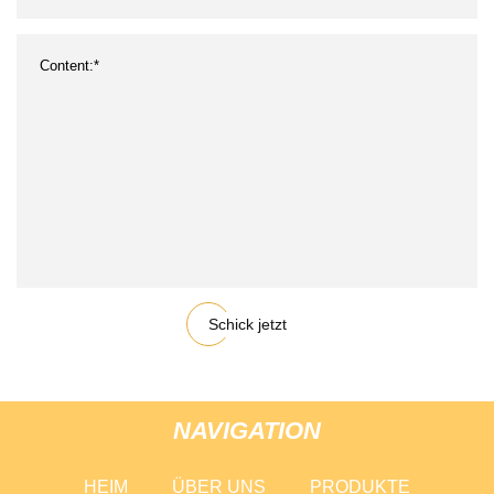
Schick jetzt
NAVIGATION
HEIM
ÜBER UNS
PRODUKTE