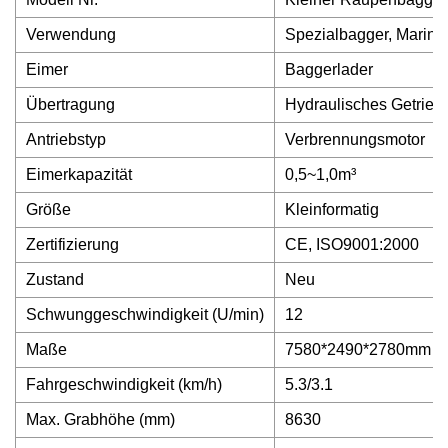
Verwendung
Spezialbagger, Marin
Eimer
Baggerlader
Übertragung
Hydraulisches Getrieb
Antriebstyp
Verbrennungsmotor
Eimerkapazität
0,5~1,0m³
Größe
Kleinformatig
Zertifizierung
CE, ISO9001:2000
Zustand
Neu
Schwunggeschwindigkeit (U/min)
12
Maße
7580*2490*2780mm
Fahrgeschwindigkeit (km/h)
5.3/3.1
Max. Grabhöhe (mm)
8630