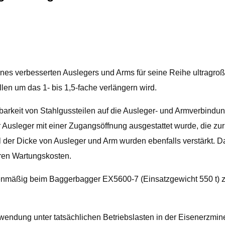
eines verbesserten Auslegers und Arms für seine Reihe ultragr
en um das 1- bis 1,5-fache verlängern wird.
rkeit von Stahlgussteilen auf die Ausleger- und Armverbindungs
 Ausleger mit einer Zugangsöffnung ausgestattet wurde, die zur
 der Dicke von Ausleger und Arm wurden ebenfalls verstärkt. D
eren Wartungskosten.
ienmäßig beim Baggerbagger EX5600-7 (Einsatzgewicht 550 t) 
wendung unter tatsächlichen Betriebslasten in der Eisenerzmin