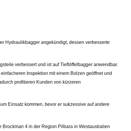
oßer Hydraulikbagger angekündigt, dessen verbesserte
teile verbessert und ist auf Tieflöffelbagger anwendbar.
 einfacheren Inspektion mit einem Bolzen geöffnet und
adurch profitieren Kunden von kürzeren
zum Einsatz kommen, bevor er sukzessive auf andere
e Brockman 4 in der Region Pilbara in Westaustralien