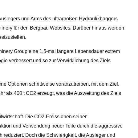
 Auslegers und Arms des ultragroßen Hydraulikbaggers
chinery für den Bergbau Websites. Darüber hinaus werden
stzustellen.
chinery Group eine 1,5-mal längere Lebensdauer extrem
ie verbessert und so zur Verwirklichung des Ziels
e Optionen schrittweise voranzutreiben, mit dem Ziel,
hr als 400 t CO2 erzeugt, was die Ausweitung des Ziels
ufwirtschaft. Die CO2-Emissionen seiner
duktion und Verwendung neuer Teile durch die aggressive
reduziert. Doch die Schwierigkeit, die Ausleger und