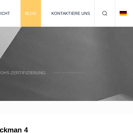
ICHT
BLOG
KONTAKTIERE UNS
OHS-ZERTIFIZIERUNG.
rockman 4