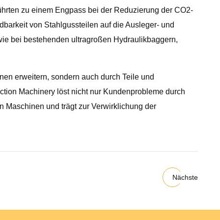
 führten zu einem Engpass bei der Reduzierung der CO2-
arkeit von Stahlgussteilen auf die Ausleger- und
wie bei bestehenden ultragroßen Hydraulikbaggern,
nen erweitern, sondern auch durch Teile und
uction Machinery löst nicht nur Kundenprobleme durch
 Maschinen und trägt zur Verwirklichung der
Nächste