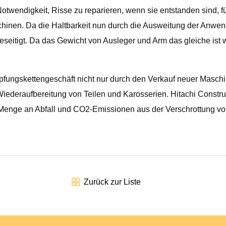
otwendigkeit, Risse zu reparieren, wenn sie entstanden sind,
nen. Da die Haltbarkeit nun durch die Ausweitung der Anwendb
seitigt. Da das Gewicht von Ausleger und Arm das gleiche ist 
pfungskettengeschäft nicht nur durch den Verkauf neuer Maschi
Wiederaufbereitung von Teilen und Karosserien. Hitachi Constr
Menge an Abfall und CO2-Emissionen aus der Verschrottung von
Zurück zur Liste