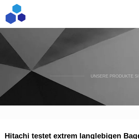
UNSERE PRODUKTE SI
Hitachi testet extrem langlebigen Ba