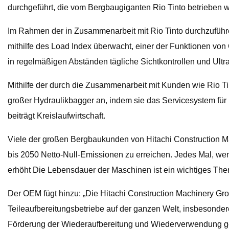
durchgeführt, die vom Bergbaugiganten Rio Tinto betrieben w
Im Rahmen der in Zusammenarbeit mit Rio Tinto durchzuführe
mithilfe des Load Index überwacht, einer der Funktionen vo
in regelmäßigen Abständen tägliche Sichtkontrollen und Ult
Mithilfe der durch die Zusammenarbeit mit Kunden wie Rio T
großer Hydraulikbagger an, indem sie das Servicesystem für 
beiträgt Kreislaufwirtschaft.
Viele der großen Bergbaukunden von Hitachi Construction Ma
bis 2050 Netto-Null-Emissionen zu erreichen. Jedes Mal, wen
erhöht Die Lebensdauer der Maschinen ist ein wichtiges The
Der OEM fügt hinzu: „Die Hitachi Construction Machinery Gro
Teileaufbereitungsbetriebe auf der ganzen Welt, insbesonder
Förderung der Wiederaufbereitung und Wiederverwendung gebr