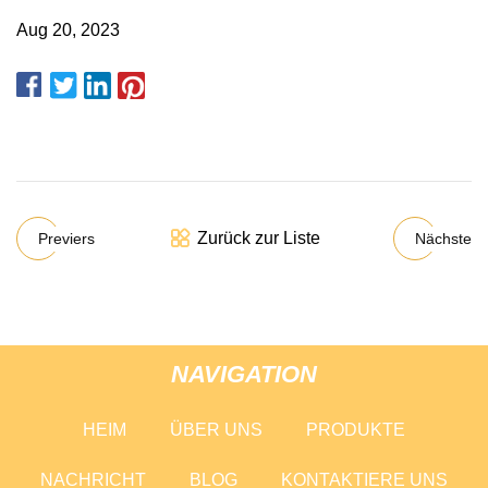
Aug 20, 2023
Zurück zur Liste
Previers
Nächste
NAVIGATION
HEIM
ÜBER UNS
PRODUKTE
NACHRICHT
BLOG
KONTAKTIERE UNS